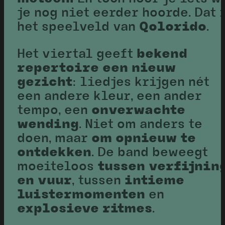
je nog niet eerder hoorde. Dat 
het speelveld van
Qolorido
.
Het viertal geeft
bekend
repertoire een nieuw
gezicht
: liedjes krijgen nét
een andere kleur, een ander
tempo, een
onverwachte
wending
. Niet om anders te
doen, maar
om opnieuw te
ontdekken
. De band beweegt
moeiteloos
tussen verfijnin
en vuur
, tussen
intieme
luistermomenten
en
explosieve ritmes
.