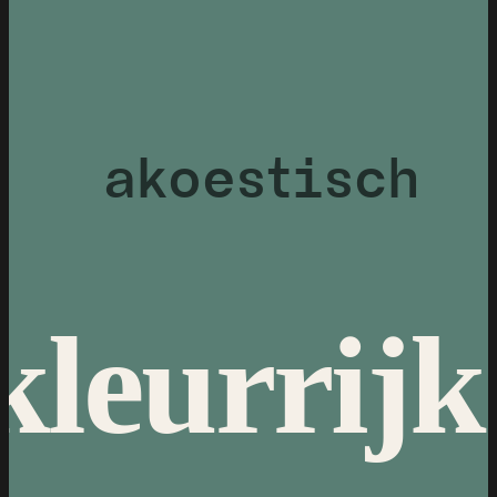
akoestisch
kleurrijk