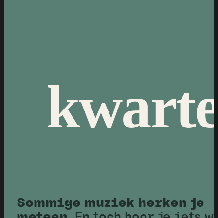
kwarte
Sommige muziek herken je
meteen.
En toch hoor je iets w