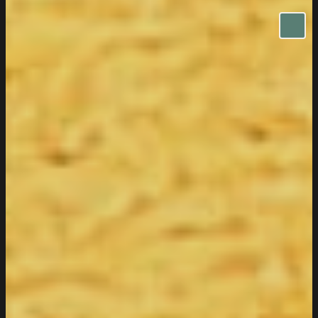
Ga naar hoofdinhoud
Ga naar voettekst